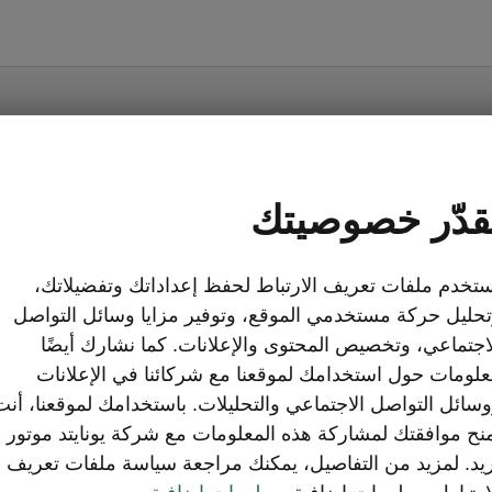
قدّر خصوصيتك
Scala - Manuals
تخدم ملفات تعريف الارتباط لحفظ إعداداتك وتفضيلاتك،
حليل حركة مستخدمي الموقع، وتوفير مزايا وسائل التواصل
اجتماعي، وتخصيص المحتوى والإعلانات. كما نشارك أيضًا
لومات حول استخدامك لموقعنا مع شركائنا في الإعلانات
Market
Produ
سائل التواصل الاجتماعي والتحليلات. باستخدامك لموقعنا، أنت
Other
نح موافقتك لمشاركة هذه المعلومات مع شركة يونايتد موتور
يد. لمزيد من التفاصيل، يمكنك مراجعة سياسة ملفات تعريف