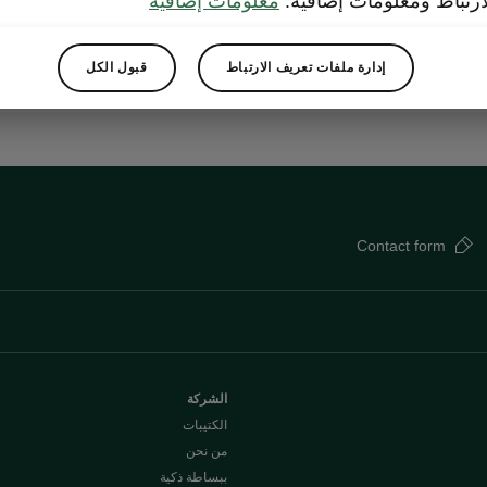
ارتباط ومعلومات إضافية.
معلومات إضافية
Show
إدارة ملفات تعريف الارتباط
قبول الكل
Contact form
الشركة
الكتيبات
من نحن
ببساطة ذكية