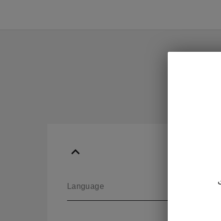
Language